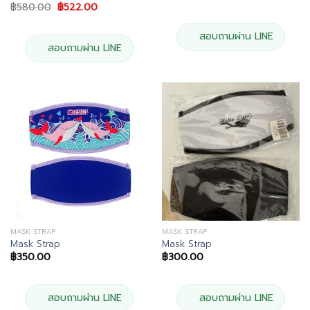
price
price
Original
Current
฿
580.00
฿
522.00
was:
is:
price
price
฿190.00.
฿171.00.
was:
is:
฿580.00.
฿522.00.
สอบถามผ่าน LINE
สอบถามผ่าน LINE
MASK STRAP
MASK STRAP
Mask Strap
Mask Strap
฿
350.00
฿
300.00
สอบถามผ่าน LINE
สอบถามผ่าน LINE