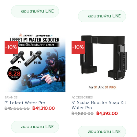
was:
is:
price
price
฿34,900.00.
฿31,410.00.
was:
is:
฿5,198.00.
฿4,679.00
สอบถามผ่าน LINE
สอบถามผ่าน LINE
-10%
-10%
BRANDS
ACCESSORIES
S1 Scuba Booster Strap Kit
P1 Lefeet Water Pro
Water Pro
Original
Current
฿
45,900.00
฿
41,310.00
price
price
Original
Current
฿
4,880.00
฿
4,392.00
was:
is:
price
price
฿45,900.00.
฿41,310.00.
was:
is:
฿4,880.00.
฿4,392.00
สอบถามผ่าน LINE
สอบถามผ่าน LINE