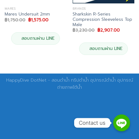
MARES
BRANDS
Sharkskin R-Series
Mares Undersuit 2mm
Compression Sleeveless Top
Original
Current
฿
1,750.00
฿
1,575.00
price
price
Male
was:
is:
Original
Current
฿
3,230.00
฿
2,907.00
฿1,750.00.
฿1,575.00.
price
price
was:
is:
สอบถามผ่าน LINE
฿3,230.00.
฿2,907.0
สอบถามผ่าน LINE
HappyDive DotNet - สอนดำน้ำ ทริปดำน้ำ อุปกรณ์ดำน้ำ อุปกรณ์
ถ่ายภาพใต้น้ำ
Contact us