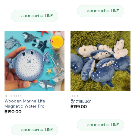
was:
is:
price
price
฿92.00.
฿82.80.
was:
is:
฿750.00.
฿675.00.
สอบถามผ่าน LINE
สอบถามผ่าน LINE
ACCESSORIES
DOLL
Wooden Marine Life
ตุ๊กตาแมนต้า
Magnetic Water Pro
฿
139.00
฿
190.00
สอบถามผ่าน LINE
สอบถามผ่าน LINE