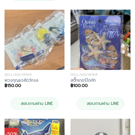
DOLL/SOUVENIR
DOLL/SOUVENIR
พวงกุญแจสัตว์ทะเล
สติ๊กเกอร์ไดคัท
฿
150.00
฿
100.00
สอบถามผ่าน LINE
สอบถามผ่าน LINE
-50%