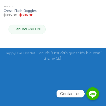
BRANDS
Cressi Flash Goggles
Original
Current
฿
995.00
฿
896.00
price
price
was:
is:
฿995.00.
฿896.00.
สอบถามผ่าน LINE
HappyDive DotNet - สอนดำน้ำ ทริปดำน้ำ อุปกรณ์ดำน้ำ อุปกรณ์
ถ่ายภาพใต้น้ำ
Contact us