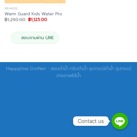
BRANDS
Warm Guard Kids Water Pro
Original
Current
฿
1,250.00
฿
1,125.00
price
price
was:
is:
฿1,250.00.
฿1,125.00.
สอบถามผ่าน LINE
HappyDive DotNet - สอนดำน้ำ ทริปดำน้ำ อุปกรณ์ดำน้ำ อุปกรณ์
ถ่ายภาพใต้น้ำ
Contact us