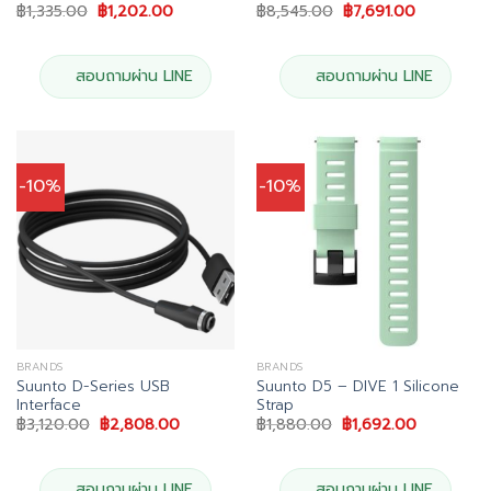
Original
Current
Original
Current
฿
1,335.00
฿
1,202.00
฿
8,545.00
฿
7,691.00
price
price
price
price
was:
is:
was:
is:
฿1,335.00.
฿1,202.00.
฿8,545.00.
฿7,691.00.
สอบถามผ่าน LINE
สอบถามผ่าน LINE
-10%
-10%
BRANDS
BRANDS
Suunto D-Series USB
Suunto D5 – DIVE 1 Silicone
Interface
Strap
Original
Current
Original
Current
฿
3,120.00
฿
2,808.00
฿
1,880.00
฿
1,692.00
price
price
price
price
was:
is:
was:
is:
฿3,120.00.
฿2,808.00.
฿1,880.00.
฿1,692.00
สอบถามผ่าน LINE
สอบถามผ่าน LINE