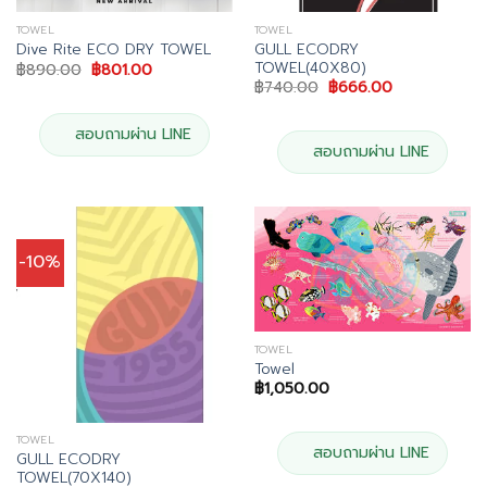
TOWEL
TOWEL
GULL ECODRY
Dive Rite ECO DRY TOWEL
TOWEL(40X80)
Original
Current
฿
890.00
฿
801.00
price
price
Original
Current
฿
740.00
฿
666.00
was:
is:
price
price
฿890.00.
฿801.00.
was:
is:
฿740.00.
฿666.00.
สอบถามผ่าน LINE
สอบถามผ่าน LINE
-10%
TOWEL
Towel
฿
1,050.00
TOWEL
สอบถามผ่าน LINE
GULL ECODRY
TOWEL(70X140)