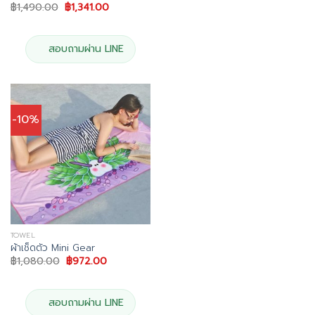
Original
Current
฿
1,490.00
฿
1,341.00
price
price
was:
is:
฿1,490.00.
฿1,341.00.
สอบถามผ่าน LINE
-10%
TOWEL
ผ้าเช็ดตัว Mini Gear
Original
Current
฿
1,080.00
฿
972.00
price
price
was:
is:
฿1,080.00.
฿972.00.
สอบถามผ่าน LINE