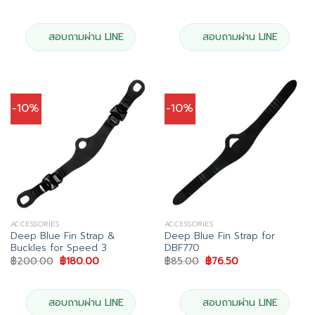
price
price
price
price
was:
is:
was:
is:
฿115.00.
฿104.00.
฿90.00.
฿81.00.
สอบถามผ่าน LINE
สอบถามผ่าน LINE
-10%
-10%
ACCESSORIES
ACCESSORIES
Deep Blue Fin Strap &
Deep Blue Fin Strap for
Buckles for Speed 3
DBF770
Original
Current
Original
Current
฿
200.00
฿
180.00
฿
85.00
฿
76.50
price
price
price
price
was:
is:
was:
is:
฿200.00.
฿180.00.
฿85.00.
฿76.50.
สอบถามผ่าน LINE
สอบถามผ่าน LINE