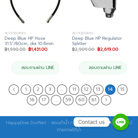
ACCESSORIES
ACCESSORIES
Deep Blue HP Hose
Deep Blue HP Regulator
31.5”/80cm, dia 10.8mm
Splitter
Original
Current
Original
Current
฿
1,590.00
฿
1,431.00
฿
2,909.00
฿
2,619.00
price
price
price
price
was:
is:
was:
is:
฿1,590.00.
฿1,431.00.
฿2,909.00.
฿2,619.00
สอบถามผ่าน LINE
สอบถามผ่าน LINE
1
2
3
…
11
12
13
14
15
16
17
…
59
60
61
Contact us
HappyDive DotNet - สอนดำน้ำ ทริปดำน้ำ อุปกรณ์ดำน้ำ อุปกรณ์
ถ่ายภาพใต้น้ำ