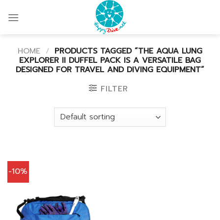
Skip
to
content
HOME
/
PRODUCTS TAGGED “THE AQUA LUNG
EXPLORER II DUFFEL PACK IS A VERSATILE BAG
DESIGNED FOR TRAVEL AND DIVING EQUIPMENT”
FILTER
-10%