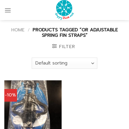
Skip
to
content
HOME
/
PRODUCTS TAGGED “OR ADJUSTABLE
SPRING FIN STRAPS”
FILTER
-10%