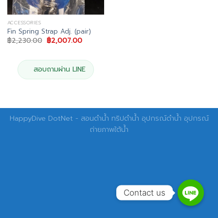
ACCESSORIES
Fin Spring Strap Adj. (pair)
Original
Current
฿
2,230.00
฿
2,007.00
price
price
was:
is:
฿2,230.00.
฿2,007.00.
สอบถามผ่าน LINE
HappyDive DotNet - สอนดำน้ำ ทริปดำน้ำ อุปกรณ์ดำน้ำ อุปกรณ์
ถ่ายภาพใต้น้ำ
Contact us