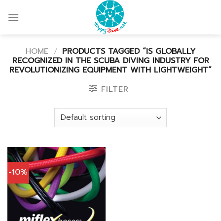
Skip
to
content
HOME
/
PRODUCTS TAGGED “IS GLOBALLY
RECOGNIZED IN THE SCUBA DIVING INDUSTRY FOR
REVOLUTIONIZING EQUIPMENT WITH LIGHTWEIGHT”
FILTER
-10%