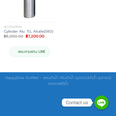
ACCESSORIES
Cylinder Alu. 11.L Alsafe(S80)
Original
Current
฿
8,000.00
฿
7,200.00
price
price
was:
is:
฿8,000.00.
฿7,200.00.
สอบถามผ่าน LINE
HappyDive DotNet - สอนดำน้ำ ทริปดำน้ำ อุปกรณ์ดำน้ำ อุปกรณ์
ถ่ายภาพใต้น้ำ
Contact us