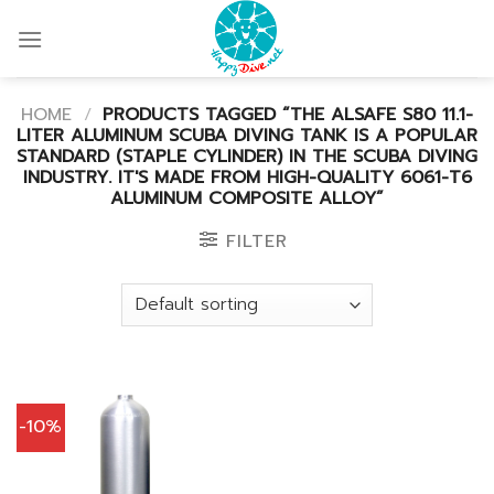
Skip
to
content
HOME
/
PRODUCTS TAGGED “THE ALSAFE S80 11.1-
LITER ALUMINUM SCUBA DIVING TANK IS A POPULAR
STANDARD (STAPLE CYLINDER) IN THE SCUBA DIVING
INDUSTRY. IT'S MADE FROM HIGH-QUALITY 6061-T6
ALUMINUM COMPOSITE ALLOY”
FILTER
-10%