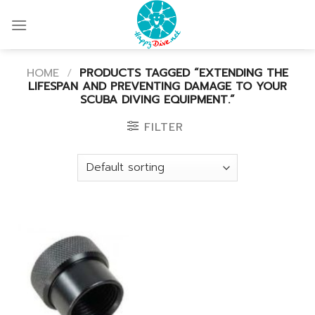
Skip
to
content
HOME
/
PRODUCTS TAGGED “EXTENDING THE
LIFESPAN AND PREVENTING DAMAGE TO YOUR
SCUBA DIVING EQUIPMENT.”
FILTER