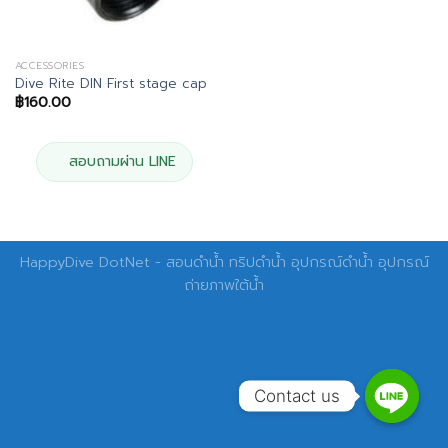
ACCESSORIES
Dive Rite DIN First stage cap
฿
160.00
สอบถามผ่าน LINE
HappyDive DotNet - สอนดำน้ำ ทริปดำน้ำ อุปกรณ์ดำน้ำ อุปกรณ์
ถ่ายภาพใต้น้ำ
Contact us