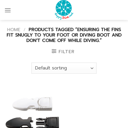
Skip
to
content
HOME
/
PRODUCTS TAGGED “ENSURING THE FINS
FIT SNUGLY TO YOUR FOOT OR DIVING BOOT AND
DON'T COME OFF WHILE DIVING.”
FILTER