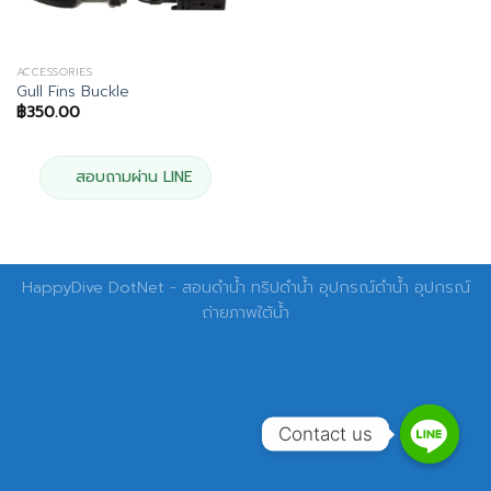
ACCESSORIES
Gull Fins Buckle
฿
350.00
สอบถามผ่าน LINE
HappyDive DotNet - สอนดำน้ำ ทริปดำน้ำ อุปกรณ์ดำน้ำ อุปกรณ์
ถ่ายภาพใต้น้ำ
Contact us