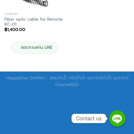
CAMERA
Fiber optic cable for Remote
RC-01
฿
1,400.00
สอบถามผ่าน LINE
HappyDive DotNet - สอนดำน้ำ ทริปดำน้ำ อุปกรณ์ดำน้ำ อุปกรณ์
ถ่ายภาพใต้น้ำ
Contact us