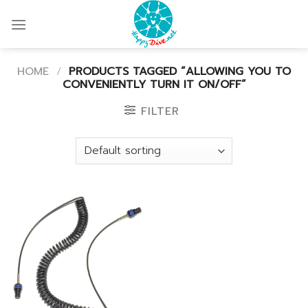
Skip
to
content
HOME
/
PRODUCTS TAGGED “ALLOWING YOU TO
CONVENIENTLY TURN IT ON/OFF”
FILTER