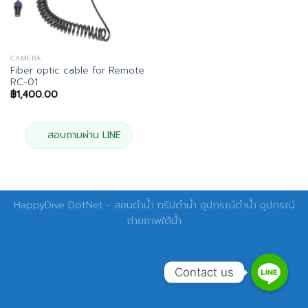
CAMERA
Fiber optic cable for Remote
RC-01
฿
1,400.00
สอบถามผ่าน LINE
HappyDive DotNet - สอนดำน้ำ ทริปดำน้ำ อุปกรณ์ดำน้ำ อุปกรณ์
ถ่ายภาพใต้น้ำ
Contact us