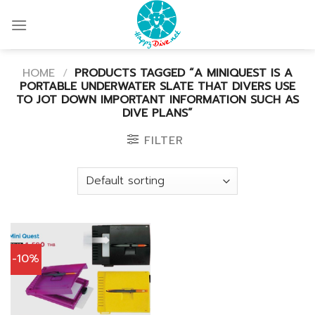
Skip
to
content
HOME
/
PRODUCTS TAGGED “A MINIQUEST IS A
PORTABLE UNDERWATER SLATE THAT DIVERS USE
TO JOT DOWN IMPORTANT INFORMATION SUCH AS
DIVE PLANS”
FILTER
-10%