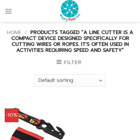
Skip
to
content
HOME
/
PRODUCTS TAGGED “A LINE CUTTER IS A
COMPACT DEVICE DESIGNED SPECIFICALLY FOR
CUTTING WIRES OR ROPES. IT'S OFTEN USED IN
ACTIVITIES REQUIRING SPEED AND SAFETY”
FILTER
-10%