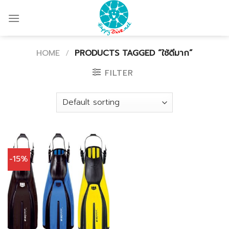
Skip
to
content
HOME
/
PRODUCTS TAGGED “ใช้ดีมาก”
FILTER
-15%