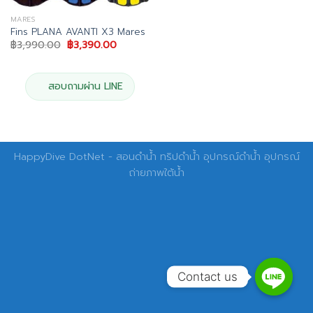
MARES
Fins PLANA AVANTI X3 Mares
Original
Current
฿
3,990.00
฿
3,390.00
price
price
was:
is:
฿3,990.00.
฿3,390.00.
สอบถามผ่าน LINE
HappyDive DotNet - สอนดำน้ำ ทริปดำน้ำ อุปกรณ์ดำน้ำ อุปกรณ์
ถ่ายภาพใต้น้ำ
Contact us