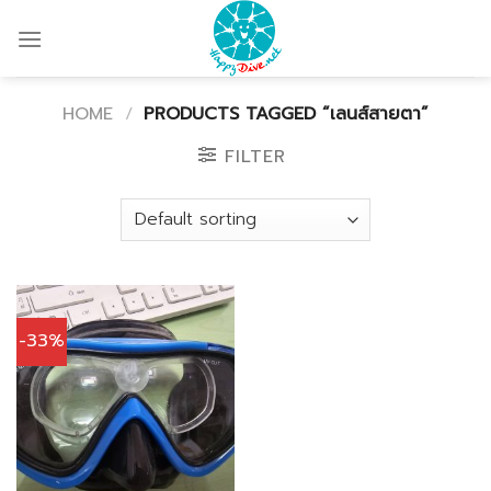
Skip
to
content
HOME
/
PRODUCTS TAGGED “เลนส์สายตา”
FILTER
-33%