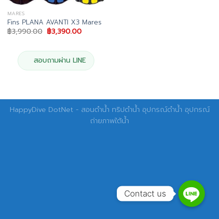
MARES
Fins PLANA AVANTI X3 Mares
Original
Current
฿
3,990.00
฿
3,390.00
price
price
was:
is:
฿3,990.00.
฿3,390.00.
สอบถามผ่าน LINE
HappyDive DotNet - สอนดำน้ำ ทริปดำน้ำ อุปกรณ์ดำน้ำ อุปกรณ์
ถ่ายภาพใต้น้ำ
Contact us