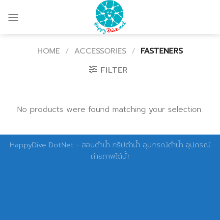
Skip
to
content
HOME
/
ACCESSORIES
/
FASTENERS
FILTER
No products were found matching your selection.
HappyDive DotNet - สอนดำน้ำ ทริปดำน้ำ อุปกรณ์ดำน้ำ อุปกรณ์
ถ่ายภาพใต้น้ำ