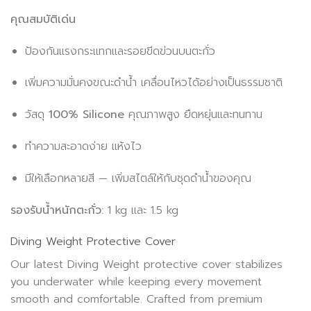
คุณสมบัติเด่น
ป้องกันแรงกระแทกและรอยขีดข่วนบนตะกั่ว
เพิ่มความมั่นคงขณะดำน้ำ เคลื่อนไหวได้อย่างเป็นธรรมชาติ
วัสดุ
100% Silicone
คุณภาพสูง ยืดหยุ่นและทนทาน
ทำความสะอาดง่าย แห้งไว
มีให้เลือกหลายสี — เพิ่มสไตล์ให้กับชุดดำน้ำของคุณ
รองรับน้ำหนักตะกั่ว:
1 kg และ 1.5 kg
Diving Weight Protective Cover
Our latest Diving Weight protective cover stabilizes
you underwater while keeping every movement
smooth and comfortable. Crafted from premium