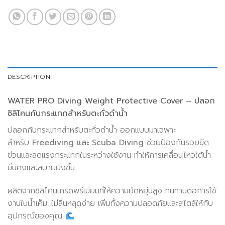
DESCRIPTION
WATER PRO Diving Weight Protective Cover – ปลอก
ซิลิโคนกันกระแทกสำหรับตะกั่วดำน้ำ
ปลอกกันกระแทกสำหรับตะกั่วดำน้ำ ออกแบบมาเฉพาะ
สำหรับ
Freediving และ Scuba Diving
ช่วยป้องกันรอยขีด
ข่วนและลดแรงกระแทกในระหว่างใช้งาน ทำให้การเคลื่อนไหวใต้น้ำ
มั่นคงและสบายยิ่งขึ้น
ผลิตจากซิลิโคนเกรดพรีเมียมที่ให้ความยืดหยุ่นสูง ทนทานต่อการใช้
งานในน้ำเค็ม ไม่ลื่นหลุดง่าย เพิ่มทั้งความปลอดภัยและสไตล์ให้กับ
อุปกรณ์ของคุณ