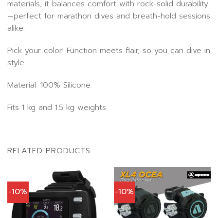
materials, it balances comfort with rock-solid durability
—perfect for marathon dives and breath-hold sessions
alike.
Pick your color! Function meets flair, so you can dive in
style.
Material: 100% Silicone
Fits 1 kg and 1.5 kg weights
RELATED PRODUCTS
-10%
-10%