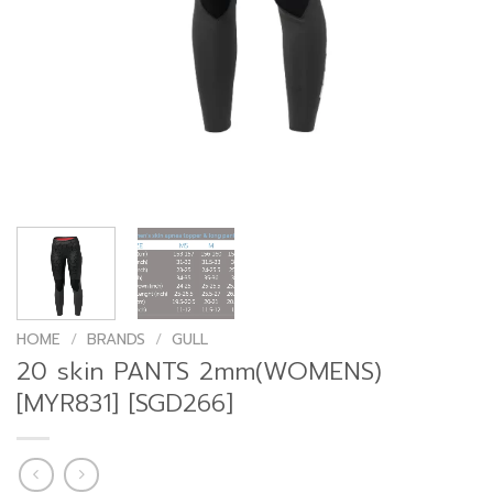
HOME
/
BRANDS
/
GULL
20 skin PANTS 2mm(WOMENS)
[MYR831] [SGD266]