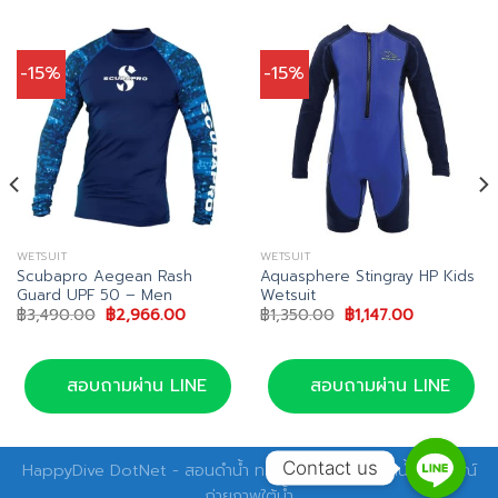
-15%
-15%
WETSUIT
WETSUIT
Scubapro Aegean Rash
Aquasphere Stingray HP Kids
Guard UPF 50 – Men
Wetsuit
Original
Current
Original
Current
฿
3,490.00
฿
2,966.00
฿
1,350.00
฿
1,147.00
price
price
price
price
was:
is:
was:
is:
฿3,490.00.
฿2,966.00.
฿1,350.00.
฿1,147.00.
สอบถามผ่าน LINE
สอบถามผ่าน LINE
Contact us
HappyDive DotNet - สอนดำน้ำ ทริปดำน้ำ อุปกรณ์ดำน้ำ อุปกรณ์
ถ่ายภาพใต้น้ำ