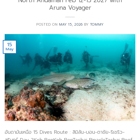
North Andaman Feb 12-15 2027 with
Aruna Voyager
POSTED ON
MAY 15, 2026
BY
TOMMY
15
May
อันดามันเหนือ 15 Dives Route : สิมิลัน-บอน-ตาชัย-ริเชริว-