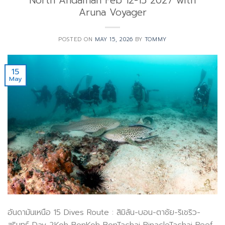
North Andaman Feb 12-15 2027 with
Aruna Voyager
POSTED ON
MAY 15, 2026
BY
TOMMY
15
May
อันดามันเหนือ 15 Dives Route : สิมิลัน-บอน-ตาชัย-ริเชริว-