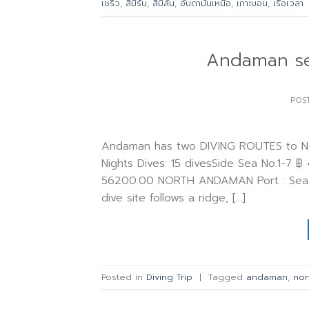
เชริว
,
สิมิรัน
,
สิมิลัน
,
อันดามันเหนือ
,
เกาะบอน
,
เรือเวลา
Andaman se
POS
Andaman has two DIVING ROUTES to Nor
Nights Dives: 15 divesSide Sea No.1-7 
56200.00 NORTH ANDAMAN Port : Sea Tr
dive site follows a ridge, […]
Posted in
Diving Trip
|
Tagged
andaman
,
no