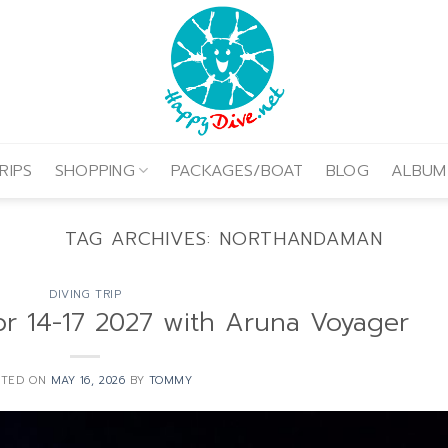
RIPS
SHOPPING
PACKAGES/BOAT
BLOG
ALBUM
TAG ARCHIVES:
NORTHANDAMAN
DIVING TRIP
 14-17 2027 with Aruna Voyager
STED ON
MAY 16, 2026
BY
TOMMY