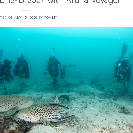
 12-15 2027 with Aruna Voyager
STED ON
MAY 15, 2026
BY
TOMMY