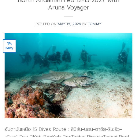
North Andaman Feb 12-15 2027 with
Aruna Voyager
POSTED ON
MAY 15, 2026
BY
TOMMY
15
May
อันดามันเหนือ 15 Dives Route : สิมิลัน-บอน-ตาชัย-ริเชริว-