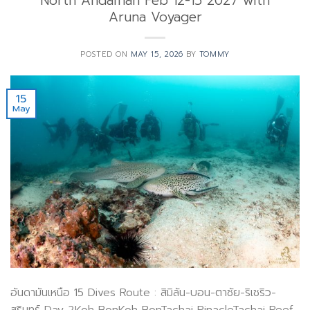
North Andaman Feb 12-15 2027 with
Aruna Voyager
POSTED ON
MAY 15, 2026
BY
TOMMY
15
May
อันดามันเหนือ 15 Dives Route : สิมิลัน-บอน-ตาชัย-ริเชริว-