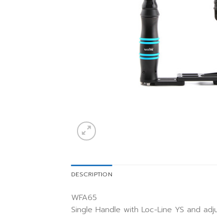
DESCRIPTION
WFA65
Single Handle with Loc-Line YS and adju