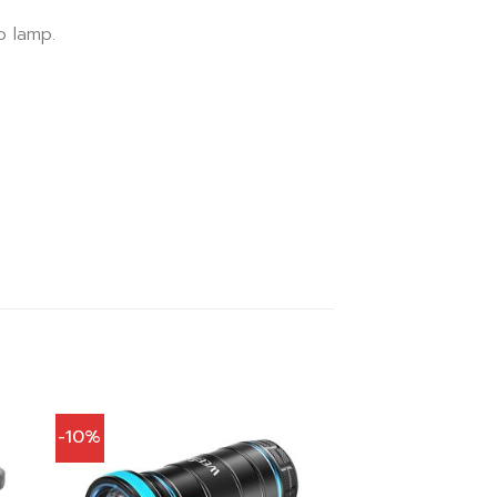
o lamp.
-10%