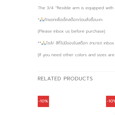
The 3/4 “flexible arm is equipped with
*
ทักแชทเพื่อเช็คสต๊อกก่อนสั่งซื้อนะคะ
(Please inbox us before purchase)
**
ไซส์/ สีที่ไม่มีของในสต๊อก สามารถ inbo
(If you need other colors and sizes are
RELATED PRODUCTS
-10%
-10