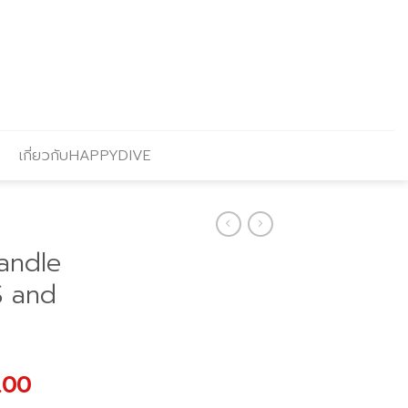
เกี่ยวกับHAPPYDIVE
andle
S and
al
Current
.00
price