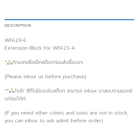
DESCRIPTION
WFA29-E
Extension Block For WFA23-A
*
ทักแชทเพื่อเช็คสต๊อกก่อนสั่งซื้อนะคะ
(Please inbox us before purchase)
**
ไซส์/ สีที่ไม่มีของในสต๊อก สามารถ inbox มาสอบถามแอดมิ
นก่อนได้ค่ะ
(If you need other colors and sizes are not in stock,
you can inbox to ask admit before order)