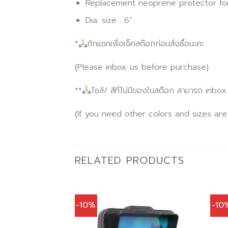
Replacement neoprene protector fo
Dia. size : 6″
*
ทักแชทเพื่อเช็คสต๊อกก่อนสั่งซื้อนะคะ
(Please inbox us before purchase)
**
ไซส์/ สีที่ไม่มีของในสต๊อก สามารถ inbo
(If you need other colors and sizes are
RELATED PRODUCTS
-10%
-10