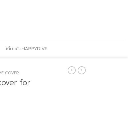
เกี่ยวกับHAPPYDIVE
ME COVER
over for
Current
price
s: