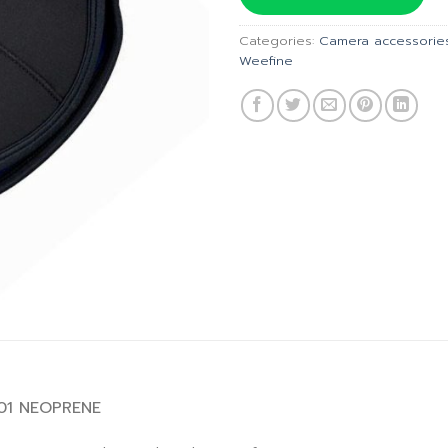
฿430.00
Categories:
Camera accessorie
Weefine
01 NEOPRENE