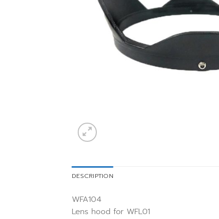
DESCRIPTION
WFA104
Lens hood for WFL01