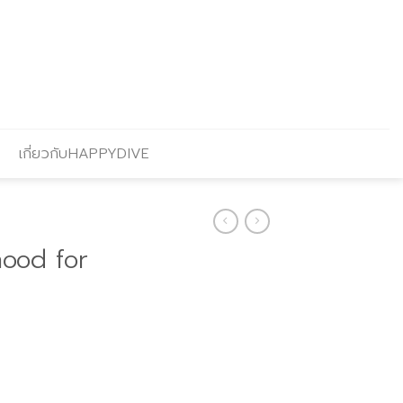
เกี่ยวกับHAPPYDIVE
hood for
urrent
rice
s: