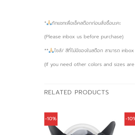
*
ทักแชทเพื่อเช็คสต๊อกก่อนสั่งซื้อนะคะ
(Please inbox us before purchase)
**
ไซส์/ สีที่ไม่มีของในสต๊อก สามารถ inbo
(If you need other colors and sizes are
RELATED PRODUCTS
-10%
-10