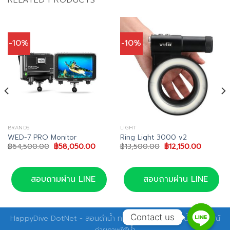
RELATED PRODUCTS
-10%
-10%
BRANDS
LIGHT
WED-7 PRO Monitor
Ring Light 3000 v2
Original
Current
Original
Current
฿
64,500.00
฿
58,050.00
฿
13,500.00
฿
12,150.00
price
price
price
price
was:
is:
was:
is:
00.
฿64,500.00.
฿58,050.00.
฿13,500.00.
฿12,150.
สอบถามผ่าน LINE
สอบถามผ่าน LINE
Contact us
HappyDive DotNet - สอนดำน้ำ ทริปดำน้ำ อุปกรณ์ดำน้ำ อุปกรณ์
ถ่ายภาพใต้น้ำ