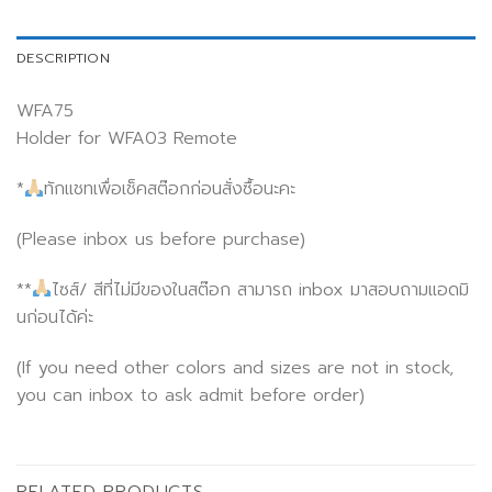
DESCRIPTION
WFA75
Holder for WFA03 Remote
*
ทักแชทเพื่อเช็คสต๊อกก่อนสั่งซื้อนะคะ
(Please inbox us before purchase)
**
ไซส์/ สีที่ไม่มีของในสต๊อก สามารถ inbox มาสอบถามแอดมิ
นก่อนได้ค่ะ
(If you need other colors and sizes are not in stock,
you can inbox to ask admit before order)