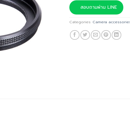
was:
สอบถามผ่าน LINE
฿700.00
Categories:
Camera accessorie