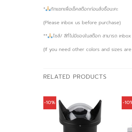
*
ทักแชทเพื่อเช็คสต๊อกก่อนสั่งซื้อนะคะ
(Please inbox us before purchase)
**
ไซส์/ สีที่ไม่มีของในสต๊อก สามารถ inbo
(If you need other colors and sizes are
RELATED PRODUCTS
-10%
-10