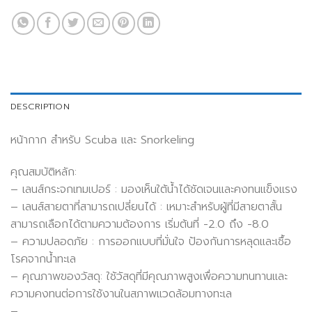
DESCRIPTION
หน้ากาก สำหรับ Scuba และ Snorkeling
คุณสมบัติหลัก:
– เลนส์กระจกเทมเปอร์ : มองเห็นใต้น้ำได้ชัดเจนและคงทนแข็งแรง
– เลนส์สายตาที่สามารถเปลี่ยนได้ : เหมาะสำหรับผู้ที่มีสายตาสั้น
สามารถเลือกได้ตามความต้องการ เริ่มต้นที่ -2.0 ถึง -8.0
– ความปลอดภัย : การออกแบบที่มั่นใจ ป้องกันการหลุดและเชื้อ
โรคจากน้ำทะเล
– คุณภาพของวัสดุ: ใช้วัสดุที่มีคุณภาพสูงเพื่อความทนทานและ
ความคงทนต่อการใช้งานในสภาพแวดล้อมทางทะเล
–