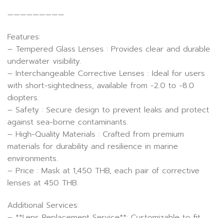
—————————
Features:
– Tempered Glass Lenses : Provides clear and durable
underwater visibility.
– Interchangeable Corrective Lenses : Ideal for users
with short-sightedness, available from -2.0 to -8.0
diopters.
– Safety : Secure design to prevent leaks and protect
against sea-borne contaminants.
– High-Quality Materials : Crafted from premium
materials for durability and resilience in marine
environments.
– Price : Mask at 1,450 THB, each pair of corrective
lenses at 450 THB.
Additional Services:
– **Lens Replacement Service**: Customizable to fit