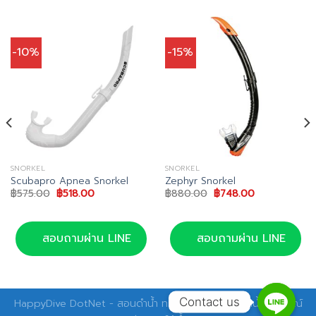
-10%
-15%
SNORKEL
SNORKEL
Scubapro Apnea Snorkel
Zephyr Snorkel
Original
Current
Original
Current
฿
575.00
฿
518.00
฿
880.00
฿
748.00
price
price
price
price
was:
is:
was:
is:
฿575.00.
฿518.00.
฿880.00.
฿748.00.
สอบถามผ่าน LINE
สอบถามผ่าน LINE
Contact us
HappyDive DotNet - สอนดำน้ำ ทริปดำน้ำ อุปกรณ์ดำน้ำ อุปกรณ์