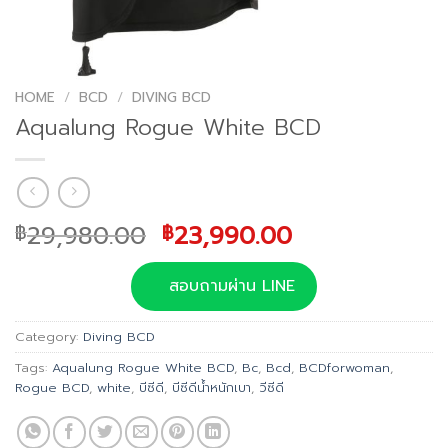
HOME
/
BCD
/
DIVING BCD
Aqualung Rogue White BCD
Original
Current
29,980.00
23,990.00
฿
฿
price
price
was:
is:
สอบถามผ่าน LINE
฿29,980.00.
฿23,990.00.
Category:
Diving BCD
Tags:
Aqualung Rogue White BCD
,
Bc
,
Bcd
,
BCDforwoman
,
Rogue BCD
,
white
,
บีซีดี
,
บีซีดีน้ำหนักเบา
,
วีซีดี