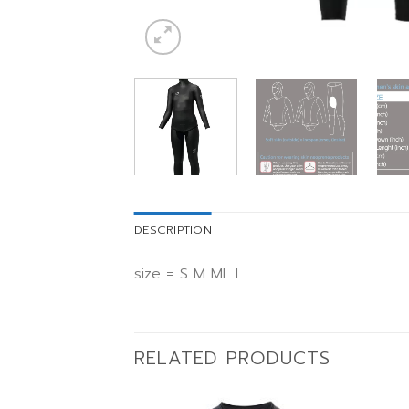
DESCRIPTION
size = S M ML L
RELATED PRODUCTS