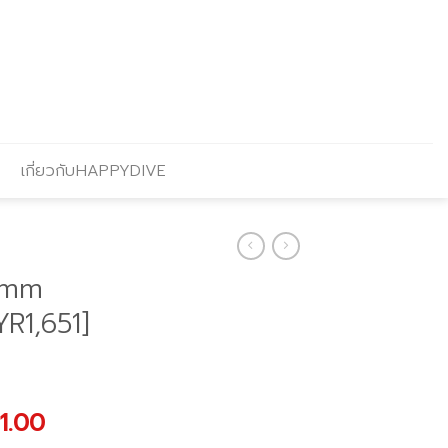
เกี่ยวกับHAPPYDIVE
3mm
R1,651]
nal
Current
91.00
price