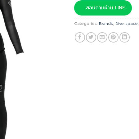
was:
สอบถามผ่าน LINE
฿12,9
Categories:
Brands
,
Dive space