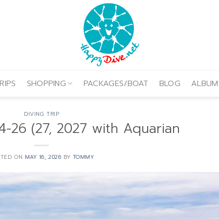
RIPS
SHOPPING
PACKAGES/BOAT
BLOG
ALBUM
DIVING TRIP
4-26 (27, 2027 with Aquarian
STED ON
MAY 16, 2026
BY
TOMMY