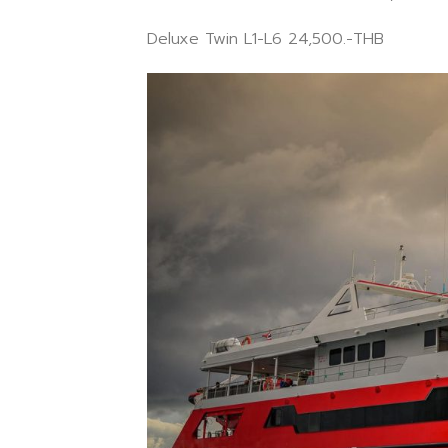
Deluxe Twin L1-L6 24,500.-THB