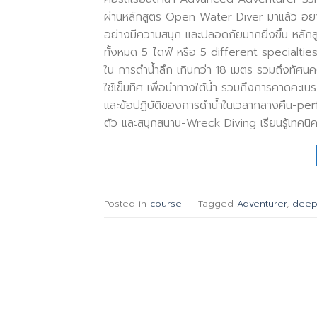
ผ่านหลักสูตร Open Water Diver มาแล้ว อยากเ
อย่างมีความสนุก และปลอดภัยมากยิ่งขึ้น หลั
ทั้งหมด 5 ไดฟ์ หรือ 5 different specialties
ใน การดำน้ำลึก เกินกว่า 18 เมตร รวมถึงทัศนค
ใช้เข็มทิศ เพื่อนำทางใต้น้ำ รวมถึงการคาดคะเนร
และข้อปฏิบัติของการดำน้ำในเวลากลางคืน-per
ตัว และสนุกสนาน-Wreck Diving เรียนรู้เทคน
Posted in
course
|
Tagged
Adventurer
,
deep