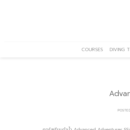
Skip
to
content
COURSES
DIVING T
Advan
POSTE
คอร์สเรียนดำน้ำ Advanced Adventurer SSi ส