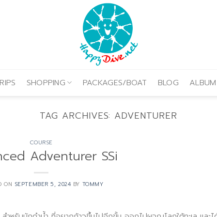
RIPS
SHOPPING
PACKAGES/BOAT
BLOG
ALBUM
TAG ARCHIVES:
ADVENTURER
COURSE
ced Adventurer SSi
D ON
SEPTEMBER 5, 2024
BY
TOMMY
ำหรับนักดำน้ำ ที่อยากก้าวขึ้นไปอีกขั้น ออกไปผจญโลกใต้ทะเล และได