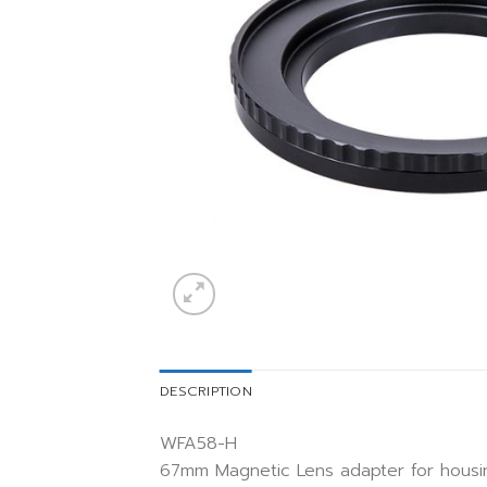
DESCRIPTION
WFA58-H
67mm Magnetic Lens adapter for housi