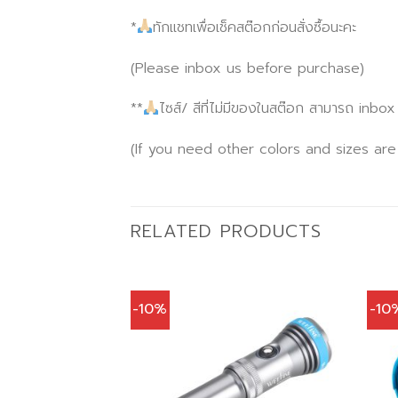
*
ทักแชทเพื่อเช็คสต๊อกก่อนสั่งซื้อนะคะ
(Please inbox us before purchase)
**
ไซส์/ สีที่ไม่มีของในสต๊อก สามารถ inbo
(If you need other colors and sizes are
RELATED PRODUCTS
-10%
-10