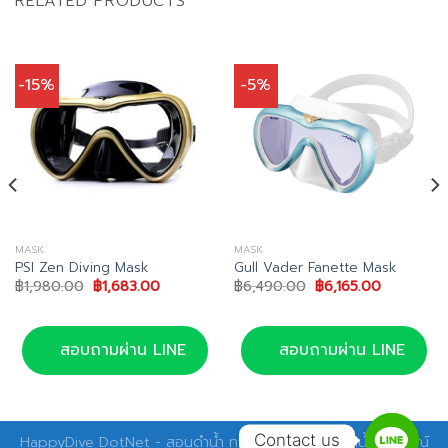
RELATED PRODUCTS
-15%
-5%
MASK
MASK
PSI Zen Diving Mask
Gull Vader Fanette Mask
Original
Current
Original
Current
฿
1,980.00
฿
1,683.00
฿
6,490.00
฿
6,165.00
price
price
price
price
was:
is:
was:
is:
฿1,980.00.
฿1,683.00.
฿6,490.00.
฿6,165.00
สอบถามผ่าน LINE
สอบถามผ่าน LINE
Contact us
HappyDive DotNet - สอนดำน้ำ ทริปดำน้ำ อุปกรณ์ดำน้ำ อุปกรณ์