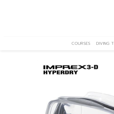
Skip
to
content
COURSES
DIVING T