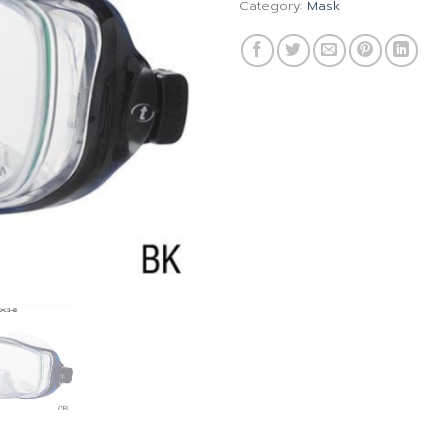
Category:
Mask