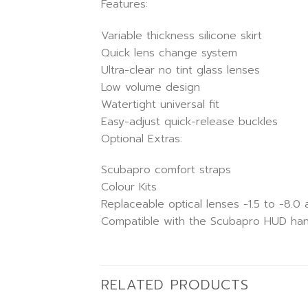
Features:
Variable thickness silicone skirt
Quick lens change system
Ultra-clear no tint glass lenses
Low volume design
Watertight universal fit
Easy-adjust quick-release buckles
Optional Extras:
Scubapro comfort straps
Colour Kits
Replaceable optical lenses -1.5 to -8.0 
Compatible with the Scubapro HUD han
RELATED PRODUCTS