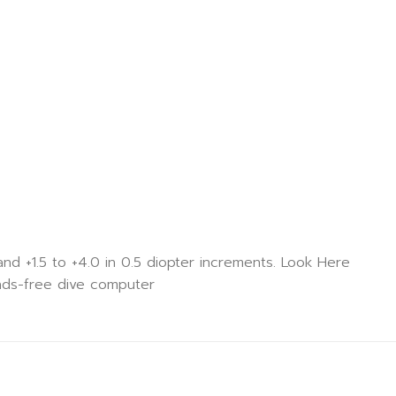
and +1.5 to +4.0 in 0.5 diopter increments. Look Here
ds-free dive computer