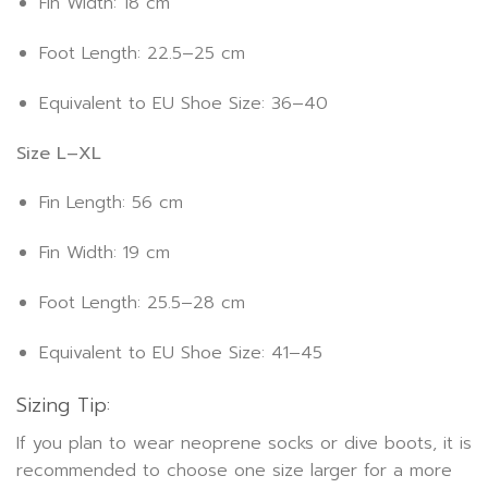
Fin Width: 18 cm
Foot Length: 22.5–25 cm
Equivalent to EU Shoe Size: 36–40
Size L–XL
Fin Length: 56 cm
Fin Width: 19 cm
Foot Length: 25.5–28 cm
Equivalent to EU Shoe Size: 41–45
Sizing Tip:
If you plan to wear neoprene socks or dive boots, it is
recommended to choose one size larger for a more