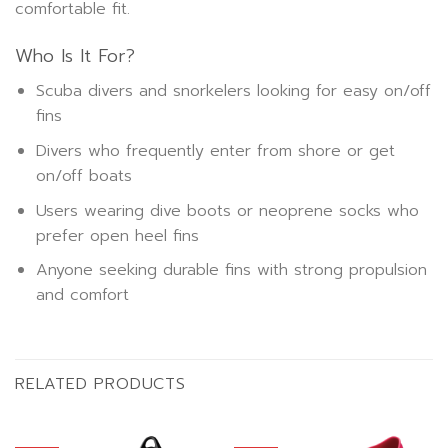
comfortable fit.
Who Is It For?
Scuba divers and snorkelers looking for easy on/off
fins
Divers who frequently enter from shore or get
on/off boats
Users wearing dive boots or neoprene socks who
prefer open heel fins
Anyone seeking durable fins with strong propulsion
and comfort
RELATED PRODUCTS