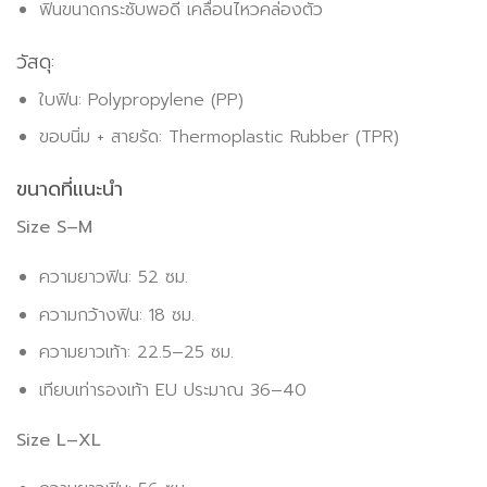
ฟินขนาดกระชับพอดี เคลื่อนไหวคล่องตัว
วัสดุ:
ใบฟิน: Polypropylene (PP)
ขอบนิ่ม + สายรัด: Thermoplastic Rubber (TPR)
ขนาดที่แนะนำ
Size S–M
ความยาวฟิน: 52 ซม.
ความกว้างฟิน: 18 ซม.
ความยาวเท้า: 22.5–25 ซม.
เทียบเท่ารองเท้า EU ประมาณ 36–40
Size L–XL