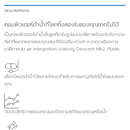
DESCRIPTION
คอมพิวเตอร์ดำน้ำที่โลกทั้งสองใบของคุณขาดไม่ได้
เป็นคอมพิวเตอร์ดำน้ำขั้นสูงที่มาในรูปแบบนาฬิกาพร้อมกับกิจกรรม
กีฬาที่หลากหลายและคุณสมบัติอัจฉริยะต่างๆ หากคุณต้องการ
นาฬิกาแบบ air integration มาลองดู Descent Mk2 กันเลย
เลือกโหมดดำน้ำได้หลายโหมดสำหรับการผจญภัยใต้น้ำในแบบของ
คุณ
วัดประสิทธิภาพของคุณและติดตามสถิติของคุณเหนือน้ำ