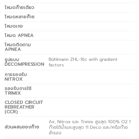
โหมดก๊าซเดียว
โหมดหลายก๊าซ
โหมดเกจ
โหมด APNEA
โหมดติดตาม
APNEA
Bühlmann ZHL-16c with gradient
รูปแบบ
DECOMPRESSION
factors
การรองรับ
NITROX
รองรับการใช้
TRIMIX
CLOSED CIRCUIT
REBREATHER
(CCR)
Air, Nitrox และ Trimix สูงสุด 100% O2 1
ส่วนผสมของก๊าซ
ก๊าซใต้น้ำและสูงสุด 11 Deco และ/หรือก๊าซ
สำรอง