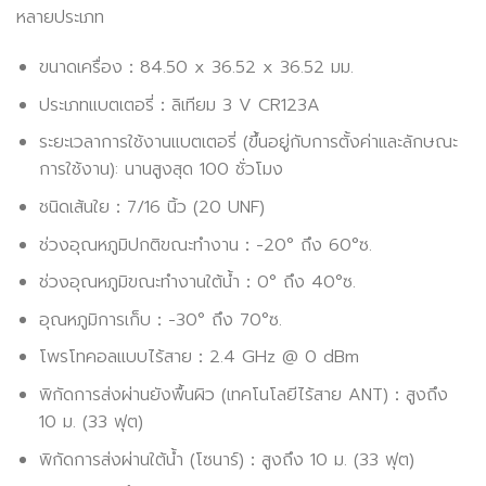
หลายประเภท
ขนาดเครื่อง：84.50 x 36.52 x 36.52 มม.
ประเภทแบตเตอรี่：ลิเทียม 3 V CR123A
ระยะเวลาการใช้งานแบตเตอรี่ (ขึ้นอยู่กับการตั้งค่าและลักษณะ
การใช้งาน): นานสูงสุด 100 ชั่วโมง
ชนิดเส้นใย：7/16 นิ้ว (20 UNF)
ช่วงอุณหภูมิปกติขณะทำงาน：-20° ถึง 60°ซ.
ช่วงอุณหภูมิขณะทำงานใต้น้ำ：0° ถึง 40°ซ.
อุณหภูมิการเก็บ：-30° ถึง 70°ซ.
โพรโทคอลแบบไร้สาย：2.4 GHz @ 0 dBm
พิกัดการส่งผ่านยังพื้นผิว (เทคโนโลยีไร้สาย ANT)：สูงถึง
10 ม. (33 ฟุต)
พิกัดการส่งผ่านใต้น้ำ (โซนาร์)：สูงถึง 10 ม. (33 ฟุต)