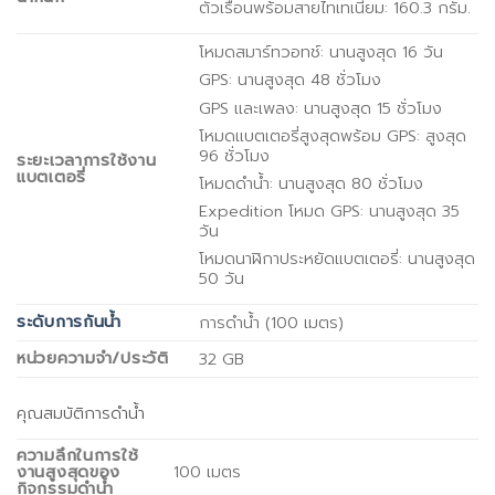
ตัวเรือนพร้อมสายไทเทเนียม: 160.3 กรัม.
โหมดสมาร์ทวอทช์: นานสูงสุด 16 วัน
GPS: นานสูงสุด 48 ชั่วโมง
GPS และเพลง: นานสูงสุด 15 ชั่วโมง
โหมดแบตเตอรี่สูงสุดพร้อม GPS: สูงสุด
96 ชั่วโมง
ระยะเวลาการใช้งาน
แบตเตอรี่
โหมดดำน้ำ: นานสูงสุด 80 ชั่วโมง
Expedition โหมด GPS: นานสูงสุด 35
วัน
โหมดนาฬิกาประหยัดแบตเตอรี่: นานสูงสุด
50 วัน
ระดับการกันน้ำ
การดำน้ำ (100 เมตร)
หน่วยความจำ/ประวัติ
32 GB
คุณสมบัติการดำน้ำ
ความลึกในการใช้
งานสูงสุดของ
100 เมตร
กิจกรรมดำน้ำ