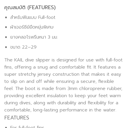
คุณสมบัติ (FEATURES)
สำหรับฟินแบบ Full-foot
ผ้าเจอร์ซีย์ยืดหยุ่นพิเศษ
ยางคลอโรพรีนหนา 3 มม.
ขนาด 22–29
The KAIL dive slipper is designed for use with full-foot
fins, offering a snug and comfortable fit. It features a
super stretchy jersey construction that makes it easy
to slip on and off while ensuring a secure, flexible
feel. The boot is made from 3mm chloroprene rubber,
providing excellent insulation to keep your feet warm
during dives, along with durability and flexibility for a
comfortable, long-lasting performance in the water.
FEATURES
For full-foot fins