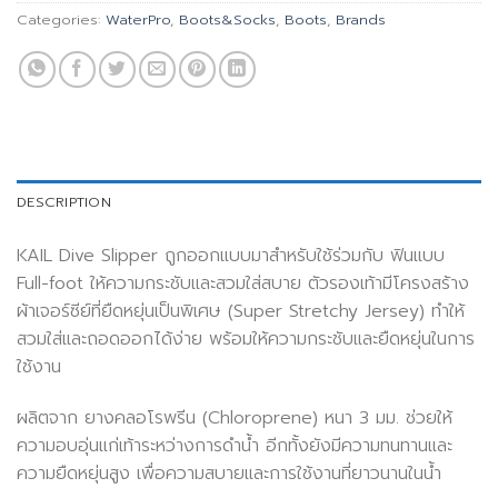
Categories:
WaterPro
,
Boots&Socks
,
Boots
,
Brands
DESCRIPTION
KAIL Dive Slipper ถูกออกแบบมาสำหรับใช้ร่วมกับ ฟินแบบ
Full-foot ให้ความกระชับและสวมใส่สบาย ตัวรองเท้ามีโครงสร้าง
ผ้าเจอร์ซีย์ที่ยืดหยุ่นเป็นพิเศษ (Super Stretchy Jersey) ทำให้
สวมใส่และถอดออกได้ง่าย พร้อมให้ความกระชับและยืดหยุ่นในการ
ใช้งาน
ผลิตจาก ยางคลอโรพรีน (Chloroprene) หนา 3 มม. ช่วยให้
ความอบอุ่นแก่เท้าระหว่างการดำน้ำ อีกทั้งยังมีความทนทานและ
ความยืดหยุ่นสูง เพื่อความสบายและการใช้งานที่ยาวนานในน้ำ