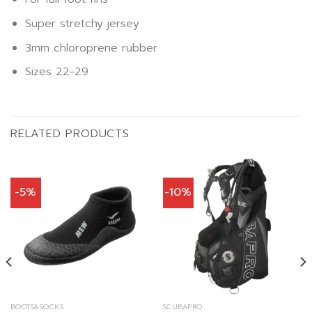
Super stretchy jersey
3mm chloroprene rubber
Sizes 22-29
RELATED PRODUCTS
-5%
-10%
BOOTS&SOCKS
SCUBAPRO