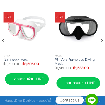
-5%
-15%
MASK
MASK
PSI Vera Frameless Diving
Gull Lanze Mask
Mask
Original
Current
฿
3,690.00
฿
3,505.00
price
price
Original
Current
฿
1,980.00
฿
1,683.00
was:
is:
price
price
฿3,690.00.
฿3,505.00.
was:
is:
฿1,980.00.
฿1,683.00.
สอบถามผ่าน LINE
สอบถามผ่าน LINE
Contact us
HappyDive DotNet - สอนดำน้ำ ทริปดำน้ำ อุปกรณ์ดำน้ำ อุปกรณ์